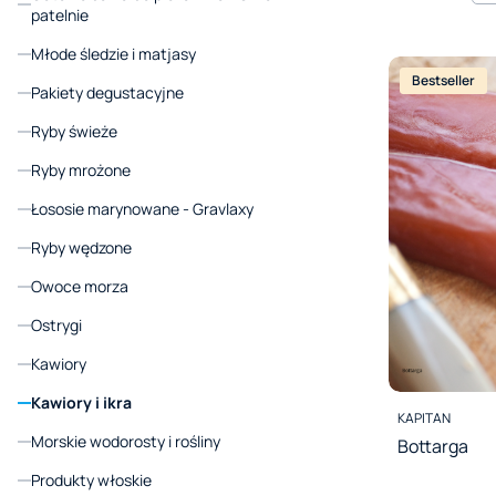
patelnie
Młode śledzie i matjasy
Bestseller
Pakiety degustacyjne
Ryby świeże
Ryby mrożone
Łososie marynowane - Gravlaxy
Ryby wędzone
Owoce morza
Ostrygi
Kawiory
Kawiory i ikra
PRODUCENT
KAPITAN
Morskie wodorosty i rośliny
Bottarga
Produkty włoskie