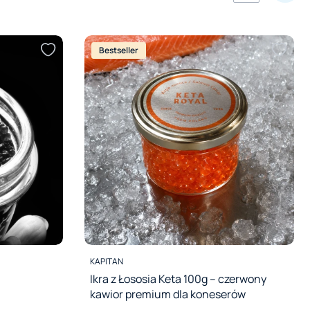
Bestseller
PRODUCENT
KAPITAN
Ikra z Łososia Keta 100g – czerwony
kawior premium dla koneserów