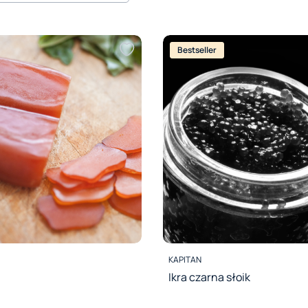
Bestseller
PRODUCENT
KAPITAN
Ikra czarna słoik