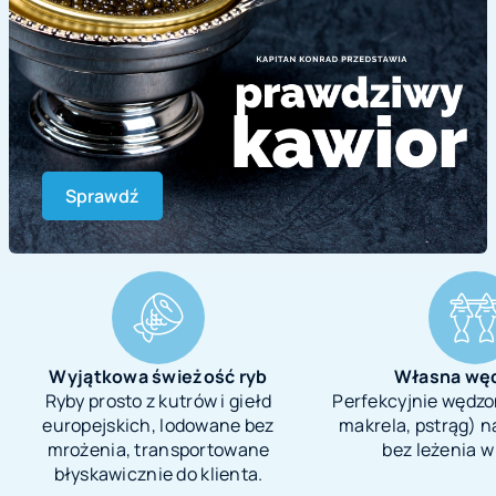
Sprawdź
Wyjątkowa świeżość ryb
Własna węd
Ryby prosto z kutrów i giełd
Perfekcyjnie wędzo
europejskich, lodowane bez
makrela, pstrąg) 
mrożenia, transportowane
bez leżenia w 
błyskawicznie do klienta.