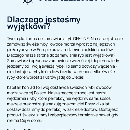
Dlaczego jesteśmy
wyjątkowi?
Twoja platforma do zamawiania ryb ON-LINE. Na naszej stronie
zamówisz świeże ryby i owoce morza wprost z najlepszych
giełd rybnych w Europie oraz z rodzimych polskich portów.
Dlaczego nasza strona do zamawiania ryb jest wyjątkowa?
Zamawiasz i opłacasz zamówienie wcześniej i dopiero wtedy
jedziemy po Twoją świeżą rybę. To samo dotyczy wędzenia -
nie dostajesz ryby która leży i czeka w chłodni tylko świeże
ryby które wprost z kutrów jadą do Ciebie!
Kapitan Konrad to Twój dostawca świeżych ryb i owoców
morza w całej Polsce. Naszą mocną stroną jest nasza
wędzarnia i ryby które perfekcyjnie wędzimy sami. Łosoś,
makrele oraz pstrągi smakują znakomicie! Przez kilka lat
dostaw doszliśmy do perfekcji w zakresie dostaw. Dostajesz
produkt świeży, zimny i zabezpieczony termicznie nawet gdy
nie ma Cię w domu!