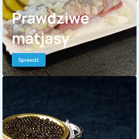
Prawdziwe
matjasy
Sprawdź