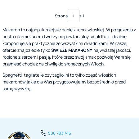
Strona
z 1
Makaron to najpopularniejsze danie kuchni włoskiej. W połączeniu z
pesto i parmezanem tworzy niepowtarzalny smak Italii. Idealnie
komponuje się praktycznie ze wszystkimi składnikami. W naszej
ofercie znajdziecie tylko
ŚWIEŻE MAKARONY
najwyższej jakości,
robione z sercem i pasją, które przez swój smak pozwolą Wam się
przenieść chociaż na chwilę do słonecznych Włoch.
Spaghetti, tagliatelle czy tagliolini to tylko część włoskich
makaronów jakie dla Was przygotowujemy bezpośrednio przed
samą wysyłką
506 783 746