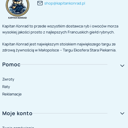
shop@kapitankonrad.pl
Kapitan Konrad to przede wszystkim dostawca ryb i owoców morza
wysokiej jakości prosto z najlepszych Francuskich giełd rybnych.
Kapitan Konrad jest największym stoiskiem największego targu ze
zdrową żywnością w Małopolsce – Targu Ekosfera Stara Piekarnia.
Linki w stopce
Pomoc
Zwroty
Raty
Reklamacje
Moje konto