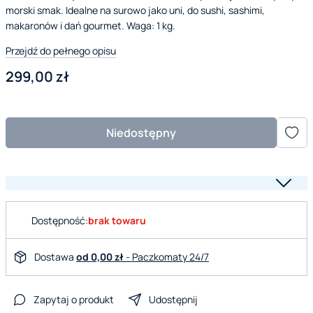
morski smak. Idealne na surowo jako uni, do sushi, sashimi,
makaronów i dań gourmet. Waga: 1 kg.
Przejdź do pełnego opisu
Cena
299,00 zł
Niedostępny
Dostępność:
brak towaru
Dostawa
od 0,00 zł
- Paczkomaty 24/7
Zapytaj o produkt
Udostępnij