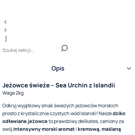
Opis
Jeżowce świeże – Sea Urchin z Islandii
Waga 2kg
Odkryj wyjątkowy smak świeżych jeżowców morskich
prosto z krystalicznie czystych wód Islandii! Nasze
dziko
odławiane jeżowce
to prawdziwy delikates, ceniony za
swój
intensywny morski aromat
i
kremową, maślaną