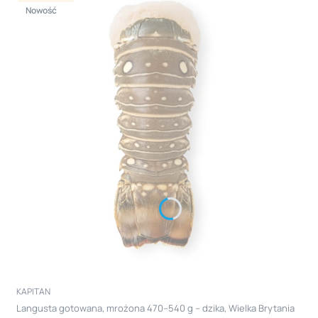
Nowość
PRODUCENT
KAPITAN
Langusta gotowana, mrożona 470–540 g – dzika, Wielka Brytania