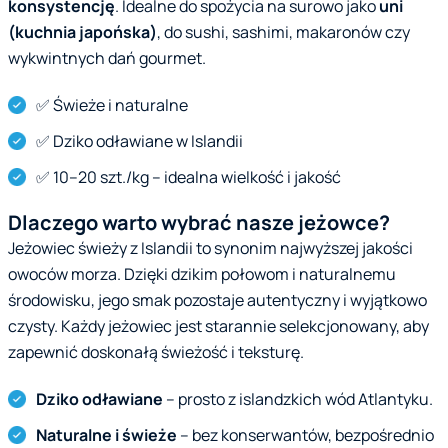
konsystencję
. Idealne do spożycia na surowo jako
uni
(kuchnia japońska)
, do sushi, sashimi, makaronów czy
wykwintnych dań gourmet.
✅ Świeże i naturalne
✅ Dziko odławiane w Islandii
✅ 10–20 szt./kg – idealna wielkość i jakość
Dlaczego warto wybrać nasze jeżowce?
Jeżowiec świeży z Islandii to synonim najwyższej jakości
owoców morza. Dzięki dzikim połowom i naturalnemu
środowisku, jego smak pozostaje autentyczny i wyjątkowo
czysty. Każdy jeżowiec jest starannie selekcjonowany, aby
zapewnić doskonałą świeżość i teksturę.
Dziko odławiane
– prosto z islandzkich wód Atlantyku.
Naturalne i świeże
– bez konserwantów, bezpośrednio