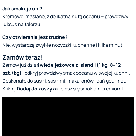
Jak smakuje uni?
Kremowe, maślane, z delikatną nutą oceanu – prawdziwy
luksus na talerzu.
Czy otwieranie jest trudne?
Nie, wystarczą zwykłe nożyczki kuchenne i kilka minut.
Zamów teraz!
Zamów już dziś
świeże jeżowce z Islandii (1 kg, 8–12
szt./kg)
i odkryj prawdziwy smak oceanu w swojej kuchni.
Doskonałe do sushi, sashimi, makaronów i dań gourmet.
Kliknij
Dodaj do koszyka
i ciesz się smakiem premium!