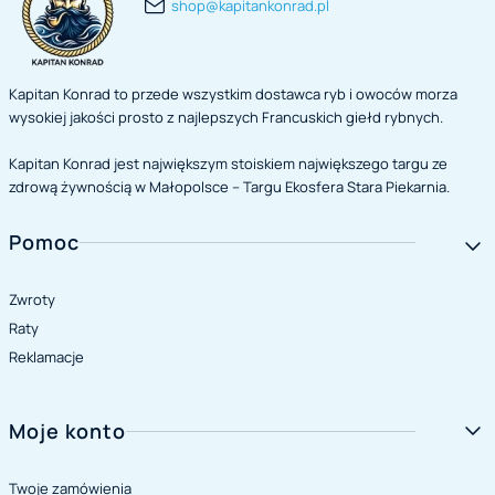
shop@kapitankonrad.pl
Kapitan Konrad to przede wszystkim dostawca ryb i owoców morza
wysokiej jakości prosto z najlepszych Francuskich giełd rybnych.
Kapitan Konrad jest największym stoiskiem największego targu ze
zdrową żywnością w Małopolsce – Targu Ekosfera Stara Piekarnia.
Linki w stopce
Pomoc
Zwroty
Raty
Reklamacje
Moje konto
Twoje zamówienia