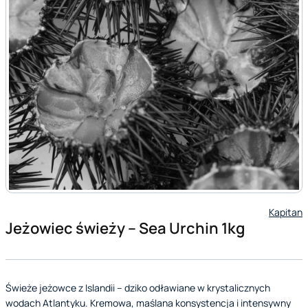
Kapitan
Jeżowiec świeży – Sea Urchin 1kg
Świeże jeżowce z Islandii – dziko odławiane w krystalicznych
wodach Atlantyku. Kremowa, maślana konsystencja i intensywny