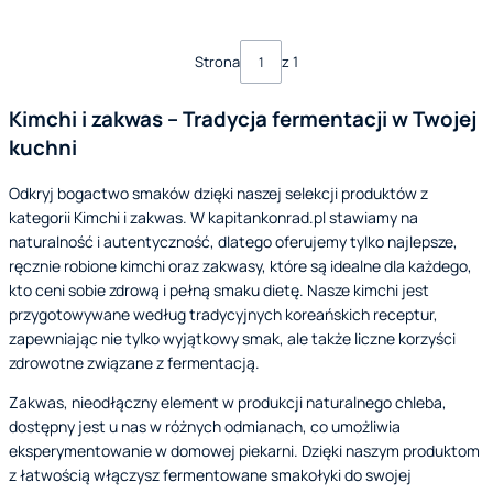
Strona
z 1
Kimchi i zakwas – Tradycja fermentacji w Twojej
kuchni
Odkryj bogactwo smaków dzięki naszej selekcji produktów z
kategorii Kimchi i zakwas. W kapitankonrad.pl stawiamy na
naturalność i autentyczność, dlatego oferujemy tylko najlepsze,
ręcznie robione kimchi oraz zakwasy, które są idealne dla każdego,
kto ceni sobie zdrową i pełną smaku dietę. Nasze kimchi jest
przygotowywane według tradycyjnych koreańskich receptur,
zapewniając nie tylko wyjątkowy smak, ale także liczne korzyści
zdrowotne związane z fermentacją.
Zakwas, nieodłączny element w produkcji naturalnego chleba,
dostępny jest u nas w różnych odmianach, co umożliwia
eksperymentowanie w domowej piekarni. Dzięki naszym produktom
z łatwością włączysz fermentowane smakołyki do swojej