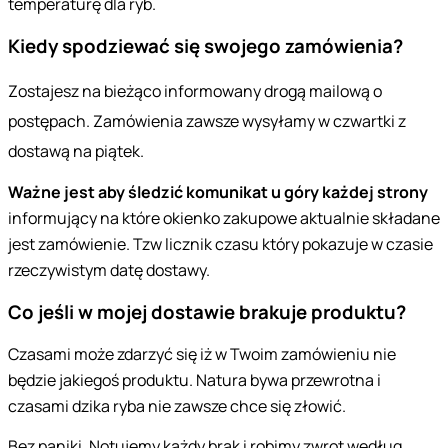
temperaturę dla ryb.
Kiedy spodziewać się swojego zamówienia?
Zostajesz na bieżąco informowany drogą mailową o
postępach. Zamówienia zawsze wysyłamy w czwartki z
dostawą na piątek.
Ważne jest aby śledzić komunikat u góry każdej strony
informujący na które okienko zakupowe aktualnie składane
jest zamówienie. Tzw licznik czasu który pokazuje w czasie
rzeczywistym datę dostawy.
Co jeśli w mojej dostawie brakuje produktu?
Czasami może zdarzyć się iż w Twoim zamówieniu nie
będzie jakiegoś produktu. Natura bywa przewrotna i
czasami dzika ryba nie zawsze chce się złowić.
Bez paniki. Notujemy każdy brak i robimy zwrot według