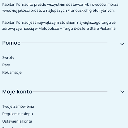
Kapitan Konrad to przede wszystkim dostawca ryb i owoców morza
wysokiej jakości prosto z najlepszych Francuskich giełd rybnych.
Kapitan Konrad jest największym stoiskiem największego targu ze
zdrową żywnością w Małopolsce – Targu Ekosfera Stara Piekarnia.
Linki w stopce
Pomoc
Zwroty
Raty
Reklamacje
Moje konto
Twoje zamówienia
Regulamin sklepu
Ustawienia konta