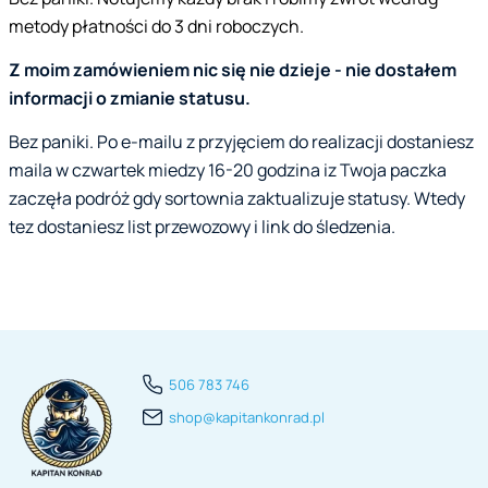
metody płatności do 3 dni roboczych.
Z moim zamówieniem nic się nie dzieje - nie dostałem
informacji o zmianie statusu.
Bez paniki. Po e-mailu z przyjęciem do realizacji dostaniesz
maila w czwartek miedzy 16-20 godzina iz Twoja paczka
zaczęła podróż gdy sortownia zaktualizuje statusy. Wtedy
tez dostaniesz list przewozowy i link do śledzenia.
506 783 746
shop@kapitankonrad.pl