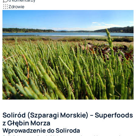
Zdrowie
Soliród (Szparagi Morskie) – Superfoods
z Głębin Morza
Wprowadzenie do Soliroda