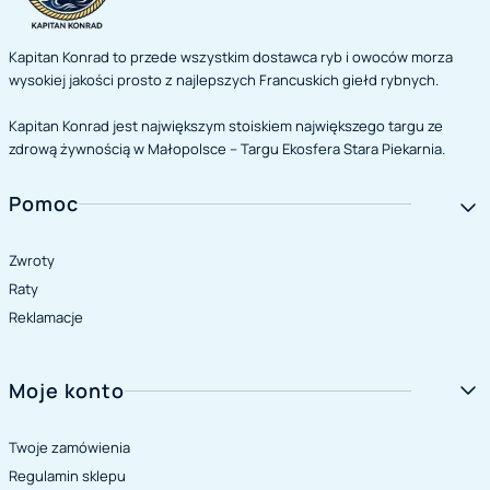
Kapitan Konrad to przede wszystkim dostawca ryb i owoców morza
wysokiej jakości prosto z najlepszych Francuskich giełd rybnych.
Kapitan Konrad jest największym stoiskiem największego targu ze
zdrową żywnością w Małopolsce – Targu Ekosfera Stara Piekarnia.
Linki w stopce
Pomoc
Zwroty
Raty
Reklamacje
Moje konto
Twoje zamówienia
Regulamin sklepu