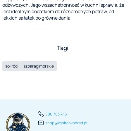
odżywczych. Jego wszechstronność w kuchni sprawia, że
jest idealnym dodatkiem do różnorodnych potraw, od
lekkich sałatek po główne dania.
Tagi
soliród
szparagimorskie
506 783 746
shop@kapitankonrad.pl